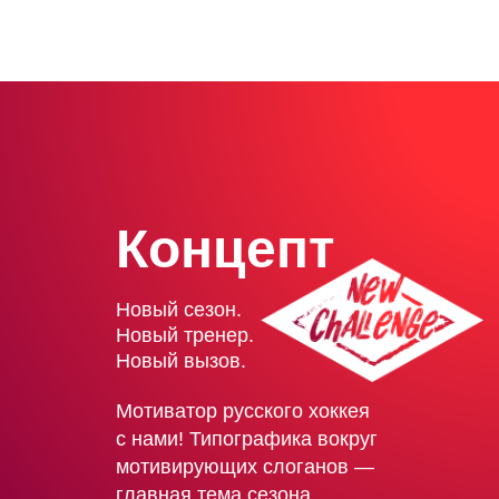
Концепт
Новый сезон.
Новый тренер.
Новый вызов.
Мотиватор русского хоккея
с нами! Типографика вокруг
мотивирующих слоганов —
главная тема сезона.